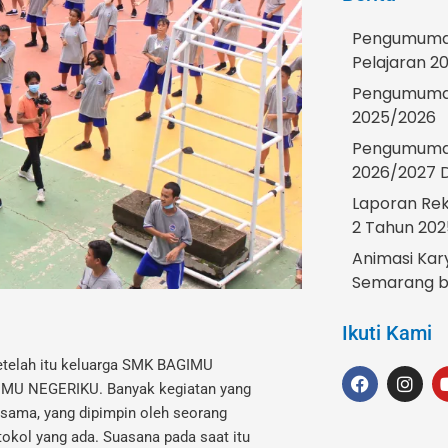
Pengumuman
Pelajaran 2
Pengumuman
2025/2026
Pengumuman
2026/2027 
Laporan Rek
2 Tahun 202
Animasi Kar
Semarang b
Ikuti Kami
 setelah itu keluarga SMK BAGIMU
F
I
IMU NEGERIKU. Banyak kegiatan yang
a
n
c
s
rsama, yang dipimpin oleh seorang
e
t
okol yang ada. Suasana pada saat itu
b
a