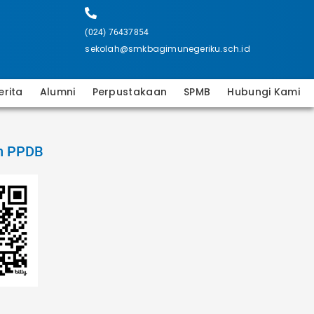
(024) 76437854
sekolah@smkbagimunegeriku.sch.id
erita
Alumni
Perpustakaan
SPMB
Hubungi Kami
n PPDB