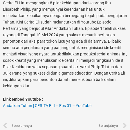
Cerita ELI ini mengangkat 8 pilar kehidupan dari seorang Ibu
Elisabeth Philip, yang mempunyai kerendahan hati untuk
menebarkan kebaikannya dengan berpegang teguh pada pengajaran
Tuhan. Kini Cerita Eli sudah meluncurkan di Youtube Episode
Pertama yang berjudul Pilar Andalkan Tuhan. Episode 1 telah sukses
tayang di Tanggal 10 Mei 2024 yang sukses menarik perhatian
penonton dari aksi para tokoh lucu yang ada di dalamnya. Di balik
semua ada perjalanan yang panjang untuk menginisiasi ide kreatif
menjadi visual yang nyata untuk dilakukan produksi serial animasi ini,
sosok kreatif yang menuliskan ide cerita ini menjadi rangkaian ide 8
Pilar Kehidupan yaitu sepasang suami istri yakni Philip Triatna dan
Julie Pane, yang sukses di dunia games education, Dengan Cerita Eli
ini, diharapkan para penonton dapat memetik buah baik dalam
kehidupan kita.
Link embed Youtube :
Andalkan Tuhan | CERITA ELI – Eps 01 – YouTube
Prev
Sebelumnya
Selanjutnya